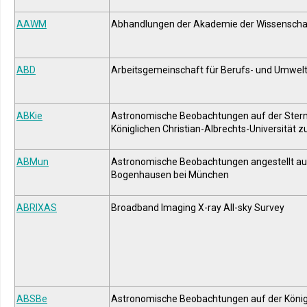
AAWM
Abhandlungen der Akademie der Wissenschaf
ABD
Arbeitsgemeinschaft für Berufs- und Umwel
ABKie
Astronomische Beobachtungen auf der Ster
Königlichen Christian-Albrechts-Universität zu
ABMun
Astronomische Beobachtungen angestellt au
Bogenhausen bei München
ABRIXAS
Broadband Imaging X-ray All-sky Survey
ABSBe
Astronomische Beobachtungen auf der König