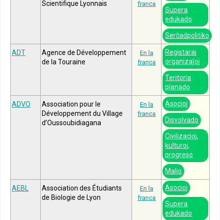
Scientifique Lyonnais
franca
Supera
edukado
Serĉadpolitiko
Registaraj
ADT
Agence de Développement
En la
organizaĵoj
de la Touraine
franca
Teritoria
planado
Asocioj
ADVO
Association pour le
En la
Développement du Village
franca
Disvolvado
d’Oussoubidiagana
Civilizacioj,
kulturoj,
progreso
Malio
Asocioj
AEBL
Association des Étudiants
En la
de Biologie de Lyon
franca
Supera
edukado