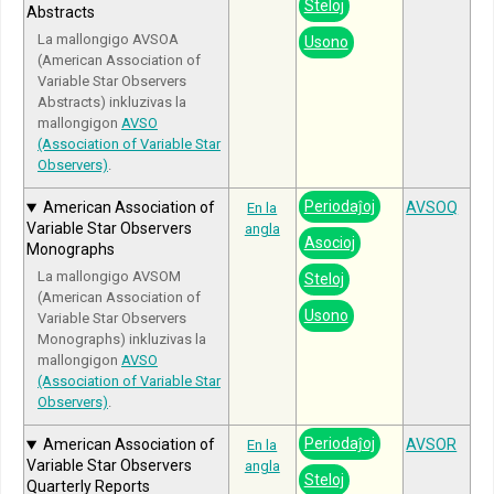
Steloj
Abstracts
La mallongigo AVSOA
Usono
(American Association of
Variable Star Observers
Abstracts) inkluzivas la
mallongigon
AVSO
(Association of Variable Star
Observers)
.
Periodaĵoj
American Association of
AVSOQ
En la
Variable Star Observers
angla
Asocioj
Monographs
La mallongigo AVSOM
Steloj
(American Association of
Usono
Variable Star Observers
Monographs) inkluzivas la
mallongigon
AVSO
(Association of Variable Star
Observers)
.
Periodaĵoj
American Association of
AVSOR
En la
Variable Star Observers
angla
Steloj
Quarterly Reports