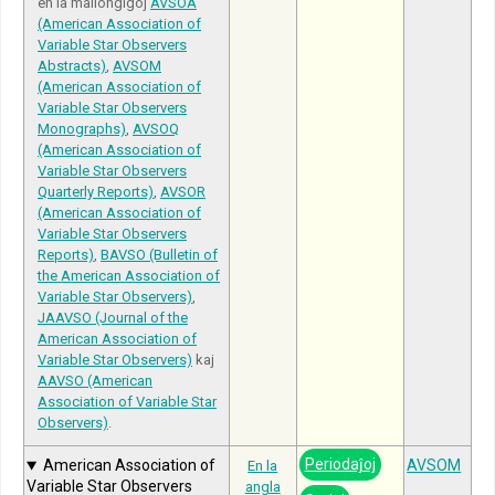
en la mallongigoj
AVSOA
(American Association of
Variable Star Observers
Abstracts)
,
AVSOM
(American Association of
Variable Star Observers
Monographs)
,
AVSOQ
(American Association of
Variable Star Observers
Quarterly Reports)
,
AVSOR
(American Association of
Variable Star Observers
Reports)
,
BAVSO (Bulletin of
the American Association of
Variable Star Observers)
,
JAAVSO (Journal of the
American Association of
Variable Star Observers)
kaj
AAVSO (American
Association of Variable Star
Observers)
.
Periodaĵoj
American Association of
AVSOM
En la
Variable Star Observers
angla