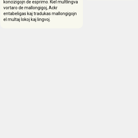
koncizigojn de esprimo. Kiel multlingva
vortaro de mallongigoj, Ackr
entabeligas kaj tradukas mallongigojn
el multaj lokoj kaj lingvoj.