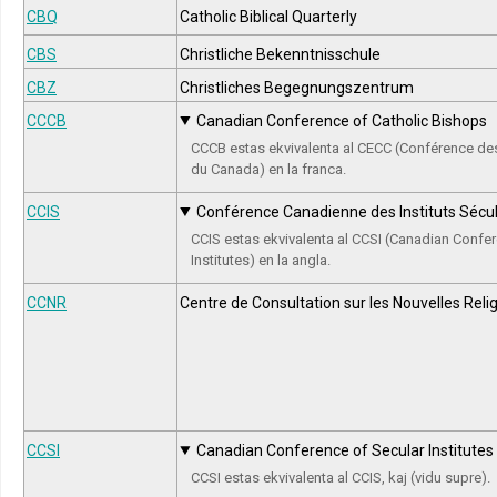
CBQ
Catholic Biblical Quarterly
CBS
Christliche Bekenntnisschule
CBZ
Christliches Begegnungszentrum
CCCB
Canadian Conference of Catholic Bishops
CCCB estas ekvivalenta al CECC (Conférence de
du Canada) en la franca.
CCIS
Conférence Canadienne des Instituts Sécul
CCIS estas ekvivalenta al CCSI (Canadian Confe
Institutes) en la angla.
CCNR
Centre de Consultation sur les Nouvelles Reli
CCSI
Canadian Conference of Secular Institutes
CCSI estas ekvivalenta al CCIS, kaj (vidu supre).