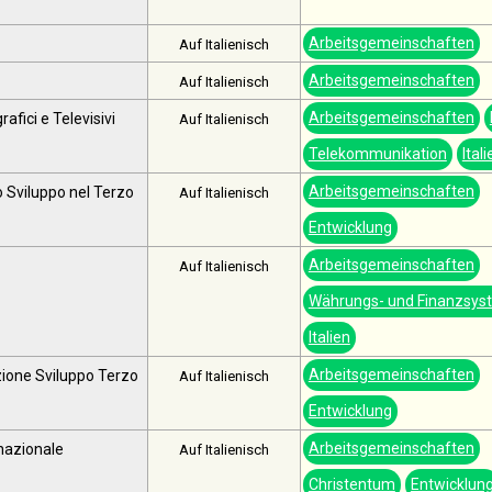
Arbeitsgemeinschaften
Auf Italienisch
Arbeitsgemeinschaften
Auf Italienisch
Arbeitsgemeinschaften
fici e Televisivi
Auf Italienisch
Telekommunikation
Itali
Arbeitsgemeinschaften
o Sviluppo nel Terzo
Auf Italienisch
Entwicklung
Arbeitsgemeinschaften
Auf Italienisch
Währungs- und Finanzsys
Italien
Arbeitsgemeinschaften
zione Sviluppo Terzo
Auf Italienisch
Entwicklung
Arbeitsgemeinschaften
nazionale
Auf Italienisch
Christentum
Entwicklun