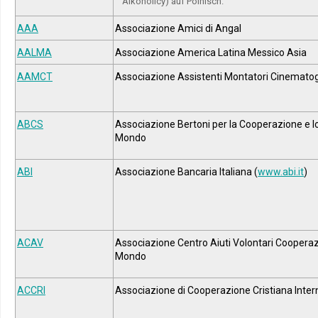
Alkoholicy) auf Polnisch.
AAA
Associazione Amici di Angal
AALMA
Associazione America Latina Messico Asia
AAMCT
Associazione Assistenti Montatori Cinematogra
ABCS
Associazione Bertoni per la Cooperazione e l
Mondo
ABI
Associazione Bancaria Italiana (
www.abi.it
)
ACAV
Associazione Centro Aiuti Volontari Coopera
Mondo
ACCRI
Associazione di Cooperazione Cristiana Inter