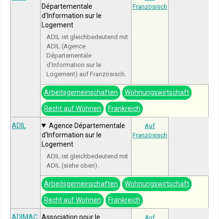
Départementale
Französisch
d’Information sur le
Logement
ADIL ist gleichbedeutend mit
ADIL (Agence
Départementale
d’Information sur le
Logement) auf Französisch.
Arbeitsgemeinschaften
Wohnungswirtschaft
Recht auf Wohnen
Frankreich
ADIL
Agence Départementale
Auf
d’Information sur le
Französisch
Logement
ADIL ist gleichbedeutend mit
ADIL (siehe oben).
Arbeitsgemeinschaften
Wohnungswirtschaft
Recht auf Wohnen
Frankreich
ADIMAC
Association pour le
Auf