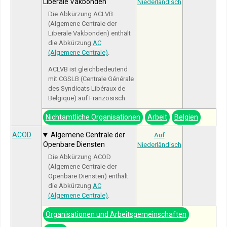
Liberale Vakbonden
Niederländisch
Die Abkürzung ACLVB
(Algemene Centrale der
Liberale Vakbonden) enthält
die Abkürzung
AC
(Algemene Centrale)
.
ACLVB ist gleichbedeutend
mit CGSLB (Centrale Générale
des Syndicats Libéraux de
Belgique) auf Französisch.
Nichtamtliche Organisationen
Arbeit
Belgien
ACOD
Algemene Centrale der
Auf
Openbare Diensten
Niederländisch
Die Abkürzung ACOD
(Algemene Centrale der
Openbare Diensten) enthält
die Abkürzung
AC
(Algemene Centrale)
.
Organisationen und Arbeitsgemeinschaften