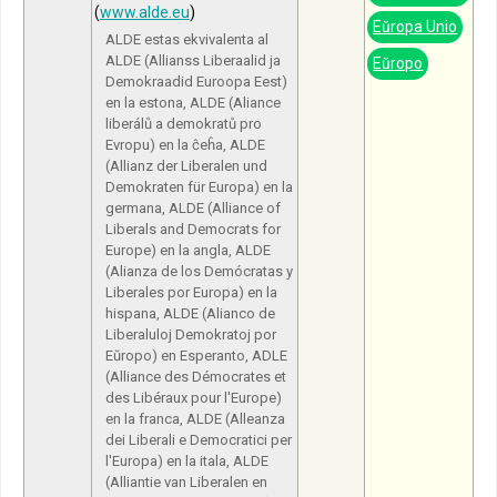
(
www.alde.eu
)
Eŭropa Unio
ALDE estas ekvivalenta al
ALDE (Allianss Liberaalid ja
Eŭropo
Demokraadid Euroopa Eest)
en la estona, ALDE (Aliance
liberálů a demokratů pro
Evropu) en la ĉeĥa, ALDE
(Allianz der Liberalen und
Demokraten für Europa) en la
germana, ALDE (Alliance of
Liberals and Democrats for
Europe) en la angla, ALDE
(Alianza de los Demócratas y
Liberales por Europa) en la
hispana, ALDE (Alianco de
Liberaluloj Demokratoj por
Eŭropo) en Esperanto, ADLE
(Alliance des Démocrates et
des Libéraux pour l'Europe)
en la franca, ALDE (Alleanza
dei Liberali e Democratici per
l'Europa) en la itala, ALDE
(Alliantie van Liberalen en