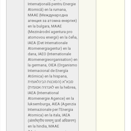
Internaţională pentru Energie
Atomică) en la rumana,
МААЕ (Международна
агенция за атомна енергия)
en la bulgara, MAAE
(Mezinárodní agentura pro
atomovou energii) en la ĉeĥa,
IAEA (Det Internationale
Atomenergiagentur) en la
dana, IAEO (Internationale
Atomenergieorganisation) en
la germana, OIEA (Organismo
Internacional de Energía
Atómica) en la hispana,
סבא"א (הסוכנות הבינלאומית
לאנרגיה אטומית) en la hebrea,
IAEA (International
Atomenergie Agence) en la
luksemburga, AIEA (Agenzia
Internazionale per l'Energia
Atomica) en la itala, IAEA
(अंतर्राष्ट्रीय परमाणु ऊर्जा अधिकरण)
en la hindia, MAAE