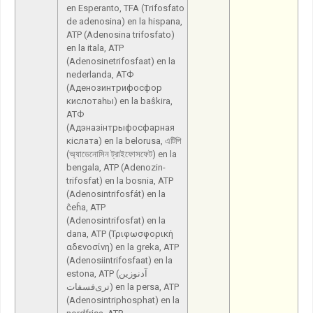
en Esperanto, TFA (Trifosfato
de adenosina) en la hispana,
ATP (Adenosina trifosfato)
en la itala, ATP
(Adenosinetrifosfaat) en la
nederlanda, АТФ
(Аденозинтрифосфор
кислотаһы) en la baŝkira,
АТФ
(Адэназінтрыфосфарная
кіслата) en la belorusa, এটিপি
(অ্যাডেনোসিন ট্রাইফোসফেট) en la
bengala, ATP (Adenozin-
trifosfat) en la bosnia, ATP
(Adenosintrifosfát) en la
ĉeĥa, ATP
(Adenosintrifosfat) en la
dana, ATP (Τριφωσφορική
αδενοσίνη) en la greka, ATP
(Adenosiintrifosfaat) en la
estona, ATP (آدنوزین
تری‌فسفات) en la persa, ATP
(Adenosintriphosphat) en la