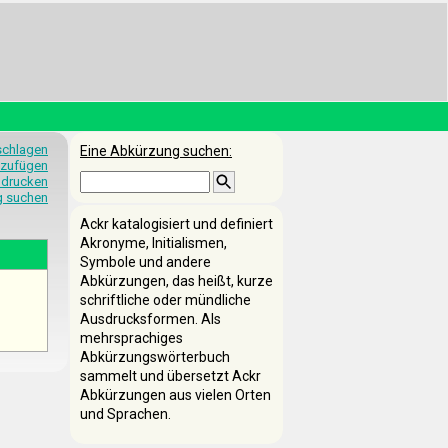
schlagen
Eine Abkürzung suchen:
nzufügen
 drucken
g suchen
Ackr katalogisiert und definiert
Akronyme, Initialismen,
Symbole und andere
Abkürzungen, das heißt, kurze
schriftliche oder mündliche
Ausdrucksformen. Als
mehrsprachiges
Abkürzungswörterbuch
sammelt und übersetzt Ackr
Abkürzungen aus vielen Orten
und Sprachen.