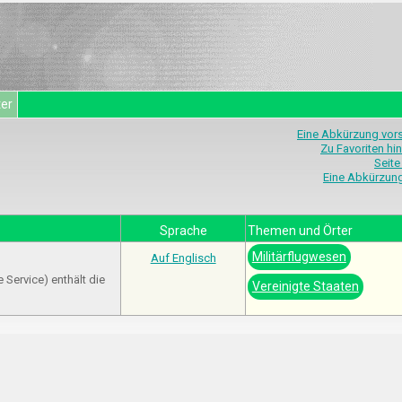
ter
Eine Abkürzung vor
Zu Favoriten hi
Seite
Eine Abkürzun
Sprache
Themen und Örter
Militärflugwesen
Auf Englisch
Service) enthält die
Vereinigte Staaten