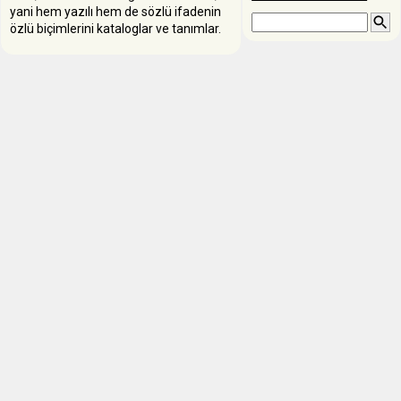
yani hem yazılı hem de sözlü ifadenin
özlü biçimlerini kataloglar ve tanımlar.