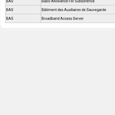
BAS
Basic Allowance For Subsistence
BAS
Bâtiment des Auxiliaires de Sauvegarde
BAS
Broadband Access Server