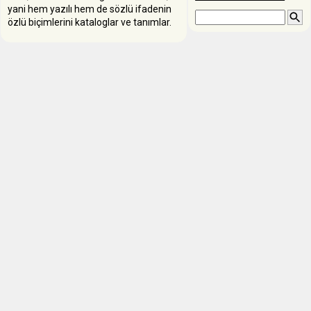
yani hem yazılı hem de sözlü ifadenin
özlü biçimlerini kataloglar ve tanımlar.