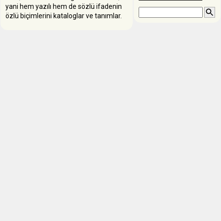
yani hem yazılı hem de sözlü ifadenin
özlü biçimlerini kataloglar ve tanımlar.