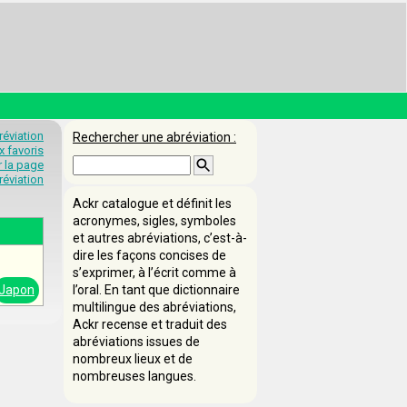
éviation
Rechercher une abréviation :
x favoris
 la page
éviation
Ackr catalogue et définit les
acronymes, sigles, symboles
et autres abréviations, c’est-à-
dire les façons concises de
s’exprimer, à l’écrit comme à
Japon
l’oral. En tant que dictionnaire
multilingue des abréviations,
Ackr recense et traduit des
abréviations issues de
nombreux lieux et de
nombreuses langues.