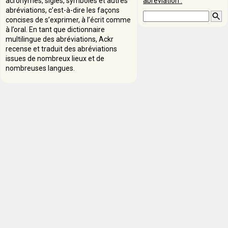
acronymes, sigles, symboles et autres
abréviation :
abréviations, c’est-à-dire les façons
concises de s’exprimer, à l’écrit comme
à l’oral. En tant que dictionnaire
multilingue des abréviations, Ackr
recense et traduit des abréviations
issues de nombreux lieux et de
nombreuses langues.