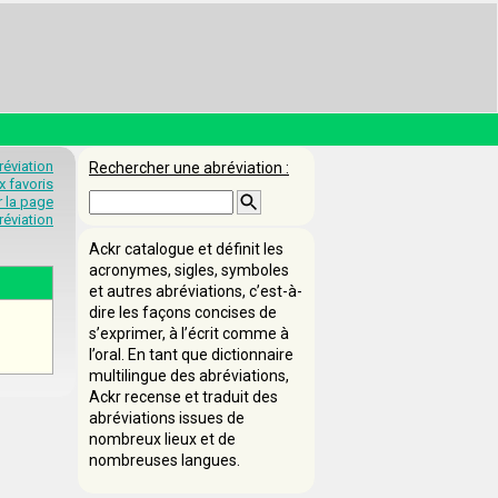
éviation
Rechercher une abréviation :
x favoris
 la page
éviation
Ackr catalogue et définit les
acronymes, sigles, symboles
et autres abréviations, c’est-à-
dire les façons concises de
s’exprimer, à l’écrit comme à
l’oral. En tant que dictionnaire
multilingue des abréviations,
Ackr recense et traduit des
abréviations issues de
nombreux lieux et de
nombreuses langues.