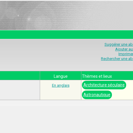
Suggérer une abr
Ajouter au
Imprimer
Rechercher une abr
Langue
Thèmes et lieux
Architecture séculaire
En anglais
Astronautique