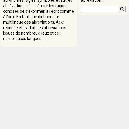
acronymes, sigles, symboles et autres
abréviation :
abréviations, c’est-à-dire les façons
concises de s’exprimer, à l’écrit comme
à l’oral. En tant que dictionnaire
multilingue des abréviations, Ackr
recense et traduit des abréviations
issues de nombreux lieux et de
nombreuses langues.