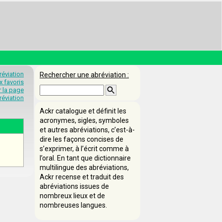
éviation
Rechercher une abréviation :
x favoris
 la page
éviation
Ackr catalogue et définit les
acronymes, sigles, symboles
et autres abréviations, c’est-à-
dire les façons concises de
s’exprimer, à l’écrit comme à
l’oral. En tant que dictionnaire
multilingue des abréviations,
Ackr recense et traduit des
abréviations issues de
nombreux lieux et de
nombreuses langues.