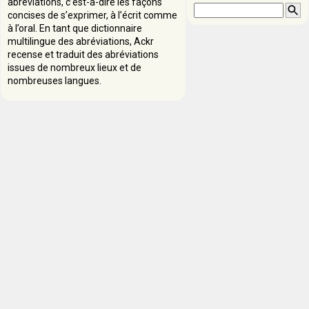
abréviations, c’est-à-dire les façons
concises de s’exprimer, à l’écrit comme
à l’oral. En tant que dictionnaire
multilingue des abréviations, Ackr
recense et traduit des abréviations
issues de nombreux lieux et de
nombreuses langues.