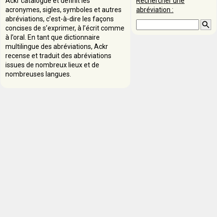
Ackr catalogue et définit les
Rechercher une
acronymes, sigles, symboles et autres
abréviation :
abréviations, c’est-à-dire les façons
concises de s’exprimer, à l’écrit comme
à l’oral. En tant que dictionnaire
multilingue des abréviations, Ackr
recense et traduit des abréviations
issues de nombreux lieux et de
nombreuses langues.