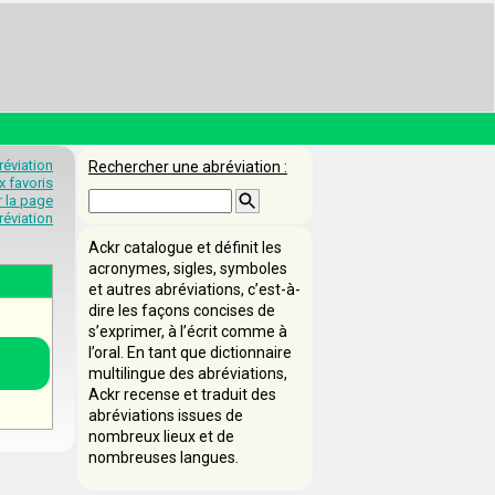
éviation
Rechercher une abréviation :
x favoris
 la page
éviation
Ackr catalogue et définit les
acronymes, sigles, symboles
et autres abréviations, c’est-à-
dire les façons concises de
s’exprimer, à l’écrit comme à
l’oral. En tant que dictionnaire
multilingue des abréviations,
Ackr recense et traduit des
abréviations issues de
nombreux lieux et de
nombreuses langues.