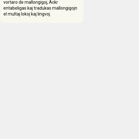
vortaro de mallongigoj, Ackr
entabeligas kaj tradukas mallongigojn
el multaj lokoj kaj lingvoj.