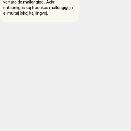
vortaro de mallongigoj, Ackr
entabeligas kaj tradukas mallongigojn
el multaj lokoj kaj lingvoj.