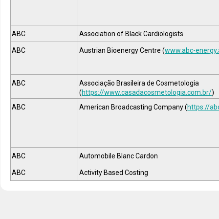
ABC
Association of Black Cardiologists
ABC
Austrian Bioenergy Centre (
www.abc-energy.
ABC
Associação Brasileira de Cosmetologia
(
https://www.casadacosmetologia.com.br/
)
ABC
American Broadcasting Company (
https://a
ABC
Automobile Blanc Cardon
ABC
Activity Based Costing