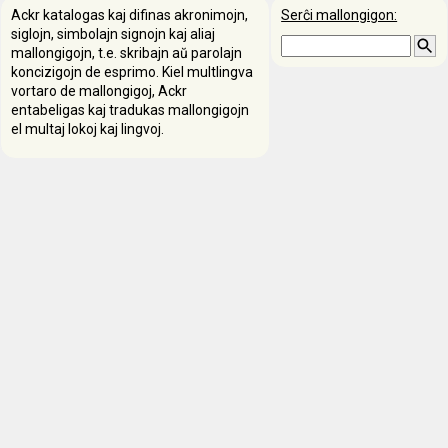
Ackr katalogas kaj difinas akronimojn,
Serĉi mallongigon:
siglojn, simbolajn signojn kaj aliaj
mallongigojn, t.e. skribajn aŭ parolajn
koncizigojn de esprimo. Kiel multlingva
vortaro de mallongigoj, Ackr
entabeligas kaj tradukas mallongigojn
el multaj lokoj kaj lingvoj.