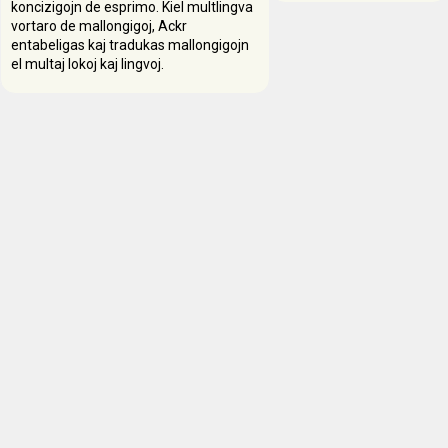
koncizigojn de esprimo. Kiel multlingva
vortaro de mallongigoj, Ackr
entabeligas kaj tradukas mallongigojn
el multaj lokoj kaj lingvoj.