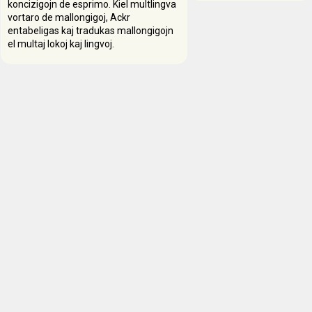
koncizigojn de esprimo. Kiel multlingva
vortaro de mallongigoj, Ackr
entabeligas kaj tradukas mallongigojn
el multaj lokoj kaj lingvoj.