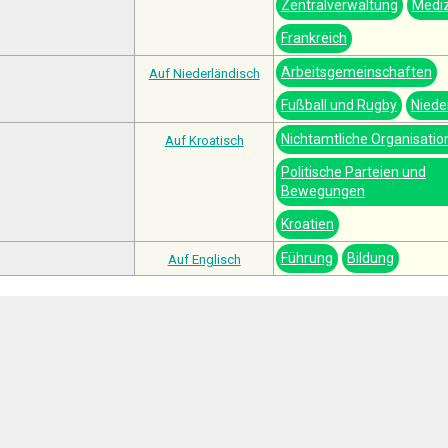
Zentralverwaltung
Mediz
Frankreich
Arbeitsgemeinschaften
Auf Niederländisch
Fußball und Rugby
Niede
Nichtamtliche Organisatio
Auf Kroatisch
Politische Parteien und
Bewegungen
Kroatien
Führung
Bildung
Auf Englisch