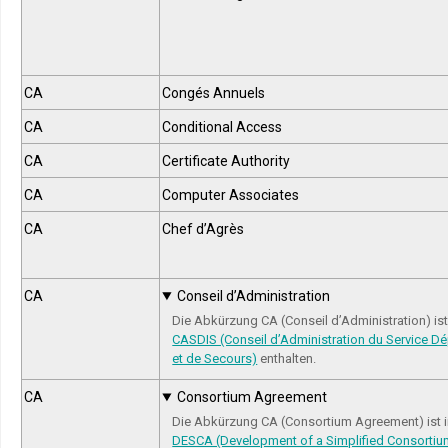
CA
Congés Annuels
CA
Conditional Access
CA
Certificate Authority
CA
Computer Associates
CA
Chef d’Agrès
CA
Conseil d’Administration
Die Abkürzung CA (Conseil d’Administration) is
CASDIS (Conseil d’Administration du Service Dé
et de Secours)
enthalten.
CA
Consortium Agreement
Die Abkürzung CA (Consortium Agreement) ist 
DESCA (Development of a Simplified Consorti