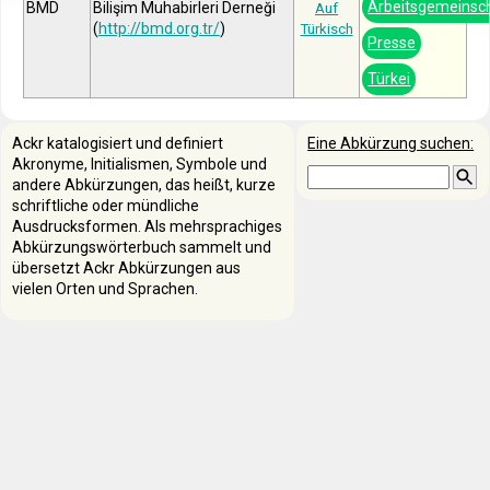
Arbeitsgemeinsc
BMD
Bilişim Muhabirleri Derneği
Auf
(
http://bmd.org.tr/
)
Türkisch
Presse
Türkei
Ackr katalogisiert und definiert
Eine Abkürzung suchen:
Akronyme, Initialismen, Symbole und
andere Abkürzungen, das heißt, kurze
schriftliche oder mündliche
Ausdrucksformen. Als mehrsprachiges
Abkürzungswörterbuch sammelt und
übersetzt Ackr Abkürzungen aus
vielen Orten und Sprachen.