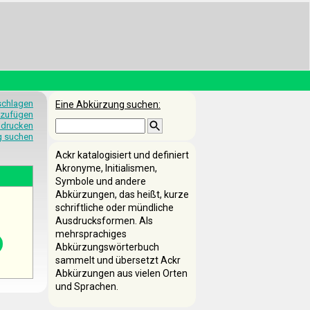
schlagen
Eine Abkürzung suchen:
nzufügen
 drucken
g suchen
Ackr katalogisiert und definiert
Akronyme, Initialismen,
Symbole und andere
Abkürzungen, das heißt, kurze
schriftliche oder mündliche
Ausdrucksformen. Als
mehrsprachiges
Abkürzungswörterbuch
sammelt und übersetzt Ackr
Abkürzungen aus vielen Orten
und Sprachen.