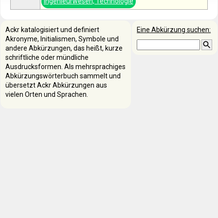
Ingenieurwesen, Technologie
Ackr katalogisiert und definiert
Eine Abkürzung suchen:
Akronyme, Initialismen, Symbole und
andere Abkürzungen, das heißt, kurze
schriftliche oder mündliche
Ausdrucksformen. Als mehrsprachiges
Abkürzungswörterbuch sammelt und
übersetzt Ackr Abkürzungen aus
vielen Orten und Sprachen.