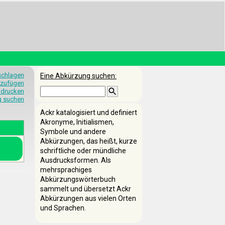
schlagen
Eine Abkürzung suchen:
nzufügen
 drucken
g suchen
Ackr katalogisiert und definiert
Akronyme, Initialismen,
Symbole und andere
Abkürzungen, das heißt, kurze
schriftliche oder mündliche
Ausdrucksformen. Als
mehrsprachiges
Abkürzungswörterbuch
sammelt und übersetzt Ackr
Abkürzungen aus vielen Orten
und Sprachen.