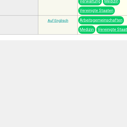
Verwaltung
Medizin
Vereinigte Staaten
Arbeitsgemeinschaften
Auf Englisch
Medizin
Vereinigte Staa