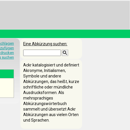
schlagen
Eine Abkürzung suchen:
nzufügen
 drucken
g suchen
Ackr katalogisiert und definiert
Akronyme, Initialismen,
Symbole und andere
Abkürzungen, das heißt, kurze
schriftliche oder mündliche
Ausdrucksformen. Als
mehrsprachiges
Abkürzungswörterbuch
sammelt und übersetzt Ackr
Abkürzungen aus vielen Orten
und Sprachen.