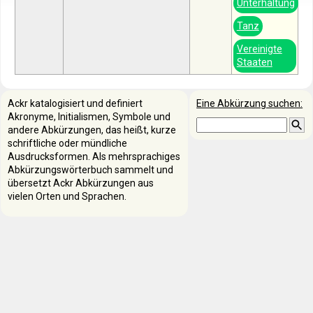
Unterhaltung
Tanz
Vereinigte
Staaten
Ackr katalogisiert und definiert
Eine Abkürzung suchen:
Akronyme, Initialismen, Symbole und
andere Abkürzungen, das heißt, kurze
schriftliche oder mündliche
Ausdrucksformen. Als mehrsprachiges
Abkürzungswörterbuch sammelt und
übersetzt Ackr Abkürzungen aus
vielen Orten und Sprachen.