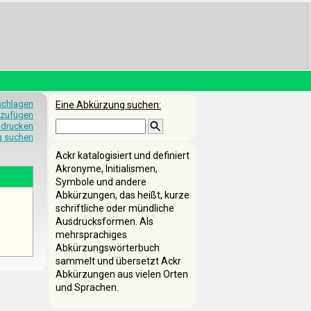
schlagen
Eine Abkürzung suchen:
nzufügen
 drucken
g suchen
Ackr katalogisiert und definiert
Akronyme, Initialismen,
Symbole und andere
Abkürzungen, das heißt, kurze
schriftliche oder mündliche
Ausdrucksformen. Als
mehrsprachiges
Abkürzungswörterbuch
sammelt und übersetzt Ackr
Abkürzungen aus vielen Orten
und Sprachen.