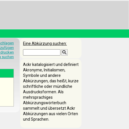
schlagen
Eine Abkürzung suchen:
nzufügen
 drucken
g suchen
Ackr katalogisiert und definiert
Akronyme, Initialismen,
Symbole und andere
Abkürzungen, das heißt, kurze
schriftliche oder mündliche
Ausdrucksformen. Als
mehrsprachiges
Abkürzungswörterbuch
sammelt und übersetzt Ackr
Abkürzungen aus vielen Orten
und Sprachen.