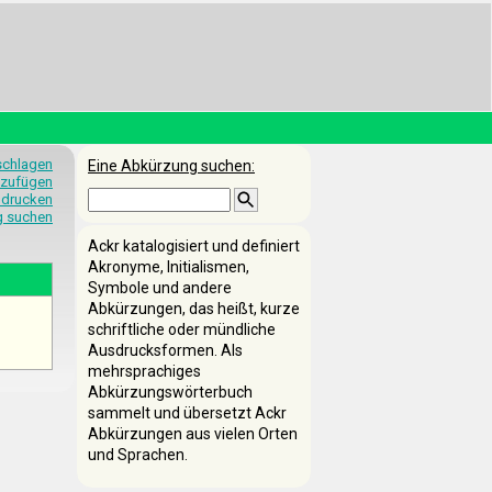
schlagen
Eine Abkürzung suchen:
nzufügen
 drucken
g suchen
Ackr katalogisiert und definiert
Akronyme, Initialismen,
Symbole und andere
Abkürzungen, das heißt, kurze
schriftliche oder mündliche
Ausdrucksformen. Als
mehrsprachiges
Abkürzungswörterbuch
sammelt und übersetzt Ackr
Abkürzungen aus vielen Orten
und Sprachen.