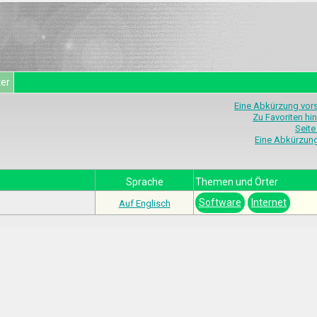
ter
Eine Abkürzung vor
Zu Favoriten hi
Seite
Eine Abkürzun
Sprache
Themen und Örter
Software
Internet
Auf Englisch