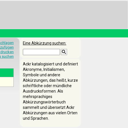
schlagen
Eine Abkürzung suchen:
nzufügen
 drucken
g suchen
Ackr katalogisiert und definiert
Akronyme, Initialismen,
Symbole und andere
Abkürzungen, das heißt, kurze
schriftliche oder mündliche
Ausdrucksformen. Als
mehrsprachiges
Abkürzungswörterbuch
sammelt und übersetzt Ackr
Abkürzungen aus vielen Orten
und Sprachen.